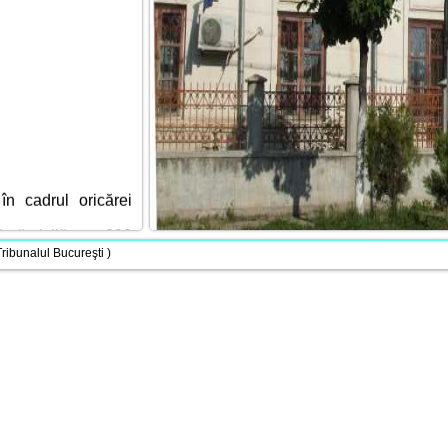
în cadrul oricărei
ră civilă, art. 298-
ăşurarea activităţii
Tribunalul Bucureşti )
lamentul de ordine
ă;
folosite ca arme;
la orice manifestare